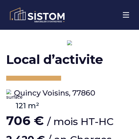
local d’activite
Quincy Voisins, 77860
121 m²
706 €
/ mois HT-HC