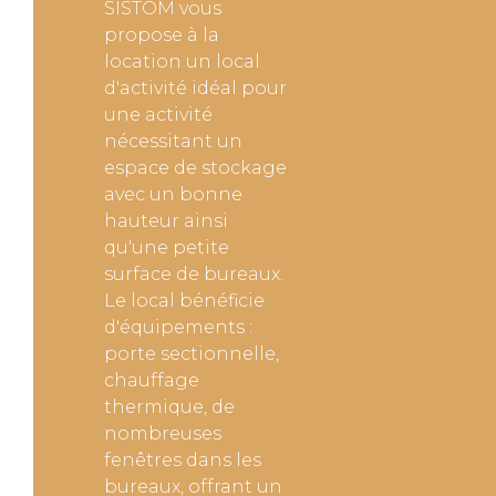
SISTOM vous
propose à la
location un local
d'activité idéal pour
une activité
nécessitant un
espace de stockage
avec un bonne
hauteur ainsi
qu'une petite
surface de bureaux.
Le local bénéficie
d'équipements :
porte sectionnelle,
chauffage
thermique, de
nombreuses
fenêtres dans les
bureaux, offrant un