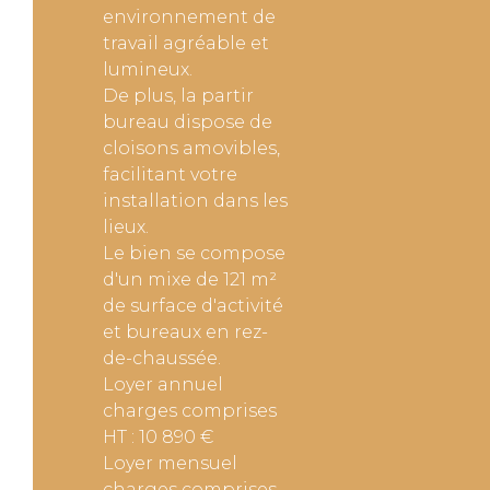
environnement de
travail agréable et
lumineux.
De plus, la partir
bureau dispose de
cloisons amovibles,
facilitant votre
installation dans les
lieux.
Le bien se compose
d'un mixe de 121 m²
de surface d'activité
et bureaux en rez-
de-chaussée.
Loyer annuel
charges comprises
HT : 10 890 €
Loyer mensuel
charges comprises