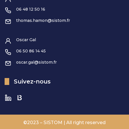
06 48 12 50 16
thomas.hamon@sistom.fr
Oscar Gal
06 50 86 14 45
oscar.gal@sistom.fr
Suivez-nous
©2023 – SISTOM | All right reserved