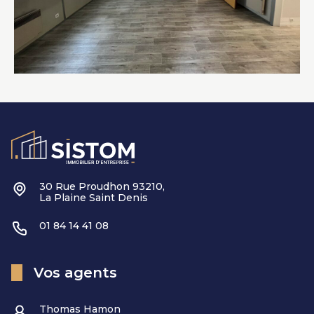
30 Rue Proudhon 93210,
La Plaine Saint Denis
01 84 14 41 08
Vos agents
Thomas Hamon