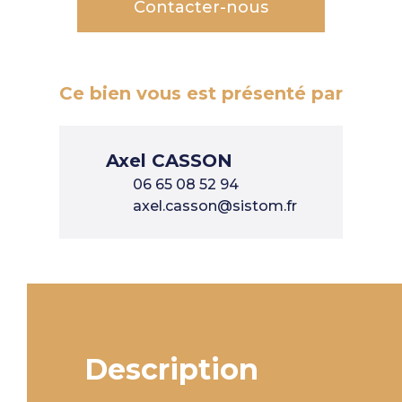
Contacter-nous
Ce bien vous est présenté par
Axel CASSON
06 65 08 52 94
axel.casson@sistom.fr
Description