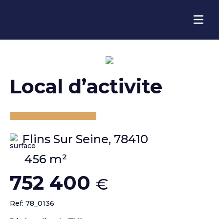
local d’activite
Flins Sur Seine, 78410
456 m²
752 400
€
Ref: 78_0136