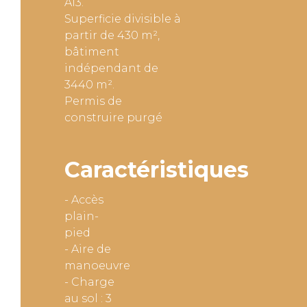
A13.
Superficie divisible à
partir de 430 m²,
bâtiment
indépendant de
3440 m².
Permis de
construire purgé
Caractéristiques
- Accès
plain-
pied
- Aire de
manoeuvre
- Charge
au sol : 3