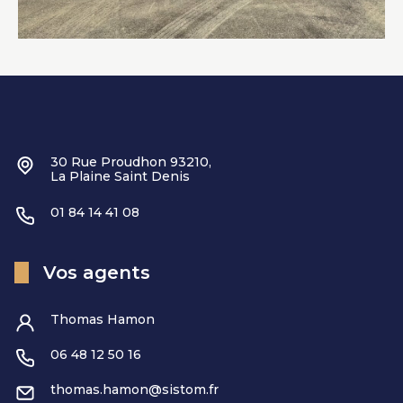
30 Rue Proudhon 93210,
La Plaine Saint Denis
01 84 14 41 08
Vos agents
Thomas Hamon
06 48 12 50 16
thomas.hamon@sistom.fr