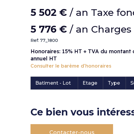
5 502 €
/ an Taxe fon
5 776 €
/ an Charges
Ref: 77_1800
Honoraires: 15% HT + TVA du montant 
annuel HT
Consulter le barème d'honoraires
Batiment - Lot
Etage
Type
S
Ce bien vous intéres
Contacter-nous