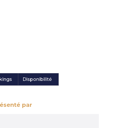
kings
Disponibilité
résenté par