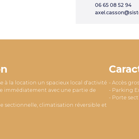
06 65 08 52 94
axel.casson@sist
on
Carac
à la location un spacieux local d'activité
- Accès gro
le immédiatement avec une partie de
- Parking E
- Porte sec
e sectionnelle, climatisation réversible et