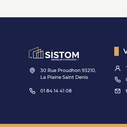
30 Rue Proudhon 93210,
La Plaine Saint Denis
01 84 14 41 08