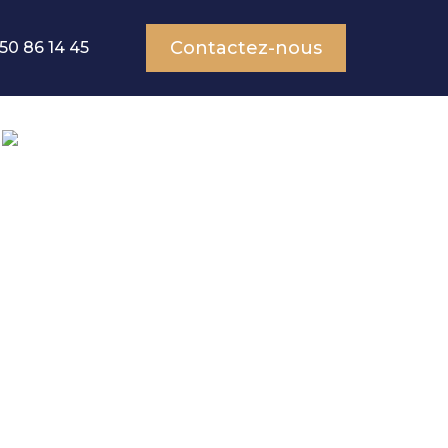
Contactez-nous
50 86 14 45