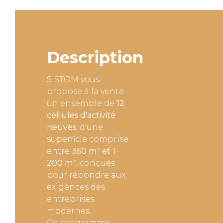
Description
SISTOM vous
propose à la vente
un ensemble de
12
cellules d'activité
neuves
, d'une
superficie comprise
entre
360 m² et 1
200 m²
, conçues
pour répondre aux
exigences des
entreprises
modernes.
Ce programme