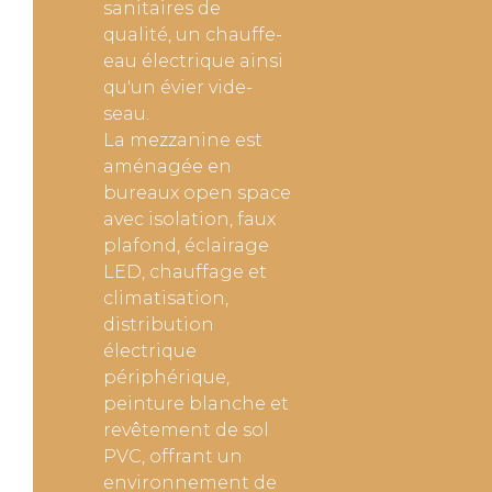
sanitaires de
qualité, un chauffe-
eau électrique ainsi
qu'un évier vide-
seau.
La mezzanine est
aménagée en
bureaux open space
avec isolation, faux
plafond, éclairage
LED, chauffage et
climatisation,
distribution
électrique
périphérique,
peinture blanche et
revêtement de sol
PVC, offrant un
environnement de