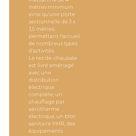
mètres minimum
ainsi qu'une porte
sectionnelle de 3 x
3,5 mètres,
permettant l'accueil
de nombreux types
d'activités.
Le rez-de-chaussée
est livré aménagé
avec une
distribution
électrique
complète, un
chauffage par
aérotherme
électrique, un bloc
sanitaire PMR, des
équipements