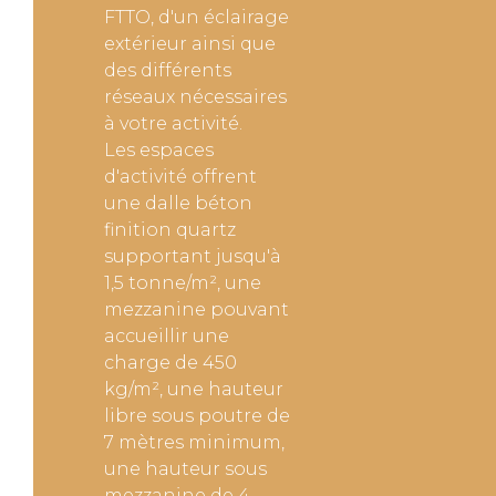
FTTO, d'un éclairage
extérieur ainsi que
des différents
réseaux nécessaires
à votre activité.
Les espaces
d'activité offrent
une dalle béton
finition quartz
supportant jusqu'à
1,5 tonne/m², une
mezzanine pouvant
accueillir une
charge de 450
kg/m², une hauteur
libre sous poutre de
7 mètres minimum,
une hauteur sous
mezzanine de 4