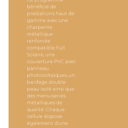
bénéficie de
prestations haut de
gamme avec une
charpente
métallique
renforcée
compatible Full
Solaire, une
couverture PVC avec
panneau
photovoltaïques, un
bardage double
peau isolé ainsi que
des menuiseries
métalliques de
qualité. Chaque
cellule dispose
également d'une