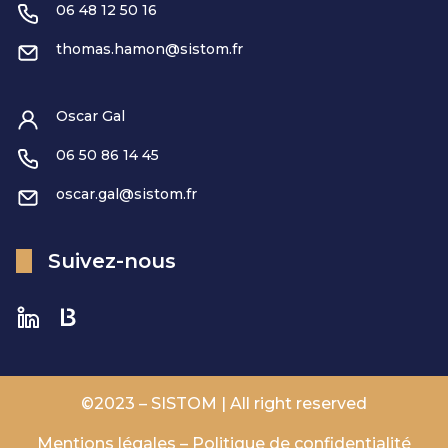
06 48 12 50 16
thomas.hamon@sistom.fr
Oscar Gal
06 50 86 14 45
oscar.gal@sistom.fr
Suivez-nous
©2023 – SISTOM | All right reserved
Mentions légales – Politique de confidentialité