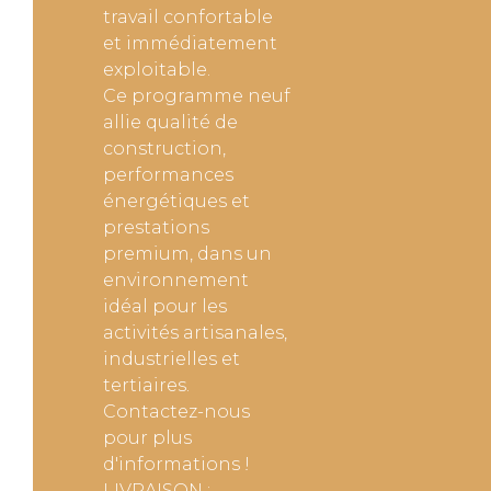
travail confortable
et immédiatement
exploitable.
Ce programme neuf
allie qualité de
construction,
performances
énergétiques et
prestations
premium, dans un
environnement
idéal pour les
activités artisanales,
industrielles et
tertiaires.
Contactez-nous
pour plus
d'informations !
LIVRAISON :