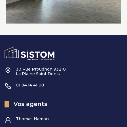
30 Rue Proudhon 93210,
La Plaine Saint Denis
01 84 14 41 08
Vos agents
Thomas Hamon