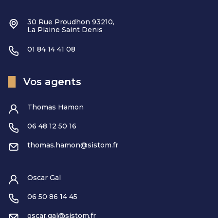
30 Rue Proudhon 93210,
La Plaine Saint Denis
01 84 14 41 08
Vos agents
Thomas Hamon
06 48 12 50 16
thomas.hamon@sistom.fr
Oscar Gal
06 50 86 14 45
oscar.gal@sistom.fr