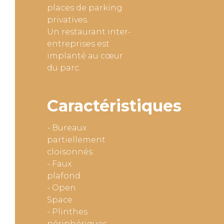
places de parking
privatives.
Un restaurant inter-
entreprises est
implanté au cœur
du parc.
Caractéristiques
- Bureaux
partiellement
cloisonnés
- Faux
plafond
- Open
Space
- Plinthes
périphériques