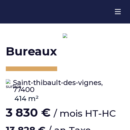
bureaux
Saint-thibault-des-vignes,
77400
414 m²
3 830 €
/ mois HT-HC