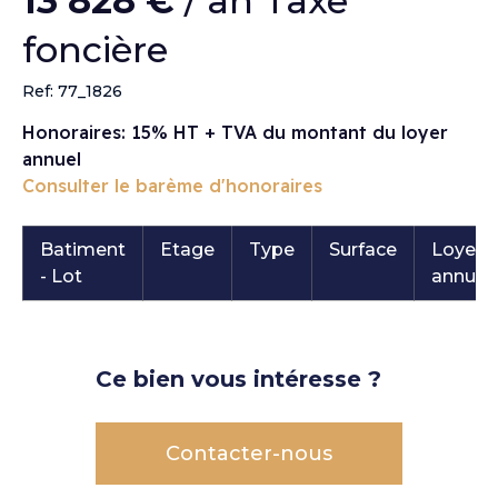
13 828 €
/ an Taxe
foncière
Ref: 77_1826
Honoraires: 15% HT + TVA du montant du loyer
annuel
Consulter le barème d'honoraires
Batiment
Etage
Type
Surface
Loyer
- Lot
annuel
Ce bien vous intéresse ?
Contacter-nous