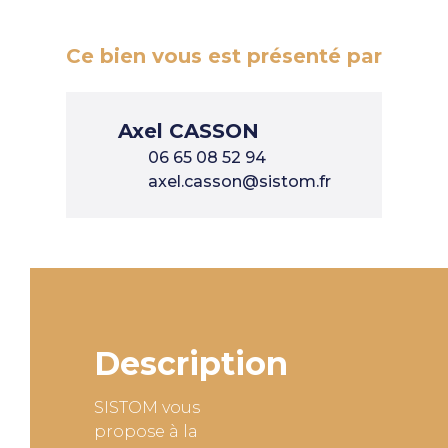
Ce bien vous est présenté par
Axel CASSON
06 65 08 52 94
axel.casson@sistom.fr
Description
SISTOM vous
propose à la