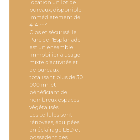
location un lot de
bureaux, disponible
immédiatement de
414 m²
Clos et sécurisé, le
Parc de l'Esplanade
est un ensemble
immobilier à usage
mixte d'activités et
de bureaux
totalisant plus de 30
000 m², et
bénéficiant de
nombreux espaces
végétalisés.
Les cellules sont
rénovées, équipées
en éclairage LED et
possèdent des